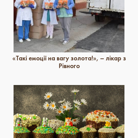
«Такі емоції на вагу золота!», – лікар з
Рівного