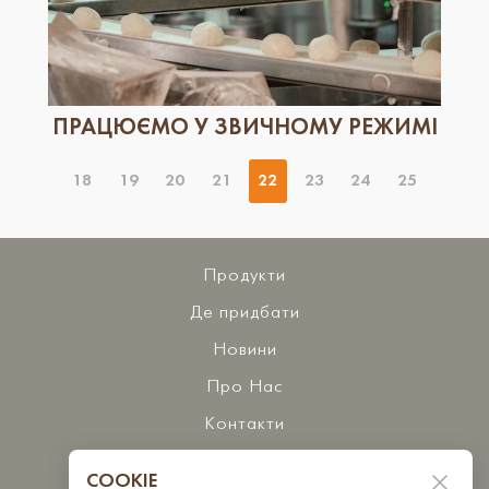
ПРАЦЮЄМО У ЗВИЧНОМУ РЕЖИМІ
18
19
20
21
22
23
24
25
Продукти
Де придбати
Новини
Про Нас
Контакти
COOKIE