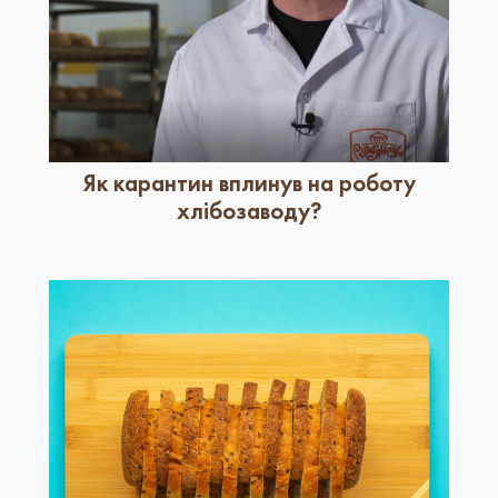
Як карантин вплинув на роботу
хлібозаводу?