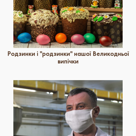
Родзинки і "родзинки" нашої Великодньої
випічки