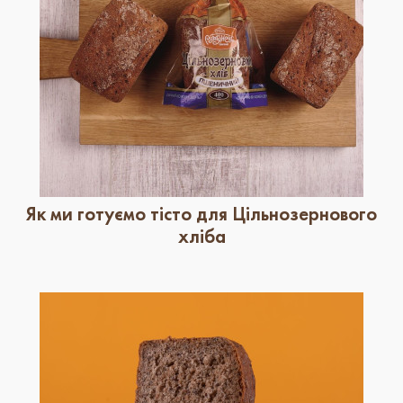
Як ми готуємо тісто для Цільнозернового
хліба