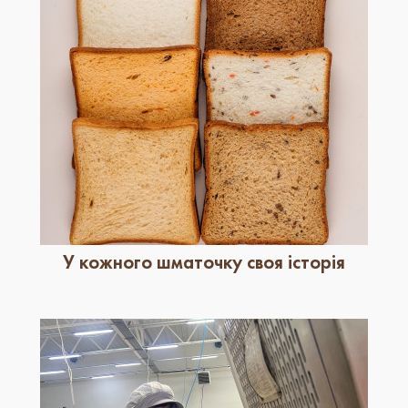
У кожного шматочку своя історія