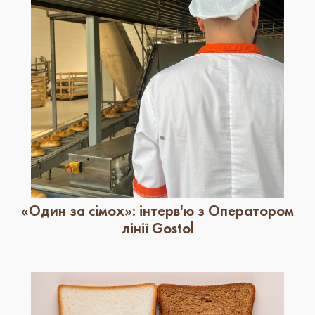
«Один за сімох»: інтерв'ю з Оператором
лінії Gostol