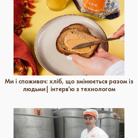
Ми і споживач: хліб, що змінюється разом із
людьми| інтерв'ю з технологом