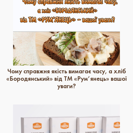
Чому справжня якість вимагає часу, а хліб
«Бородянський» від ТМ «Рум’янець» вашої
уваги?