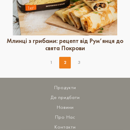
Млинці з грибами: рецепт від Рум’янця до
свята Покрови
1
2
3
Продукти
Де придбати
Новини
Про Нас
Контакти