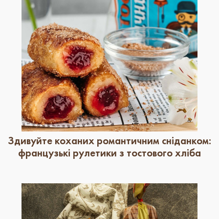
Здивуйте коханих романтичним сніданком:
французькі рулетики з тостового хліба