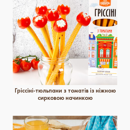
Гріссіні-тюльпани з томатів із ніжною
сирковою начинкою