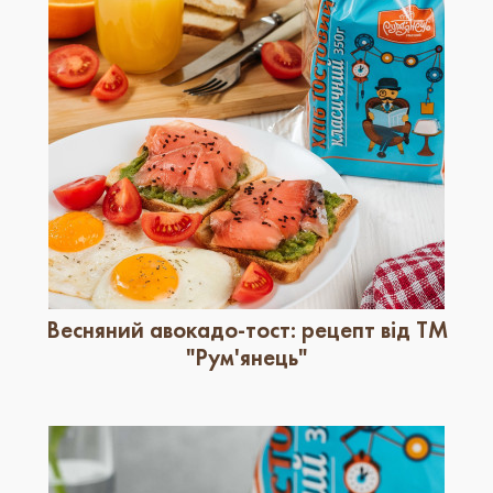
Весняний авокадо-тост: рецепт від ТМ
"Рум'янець"