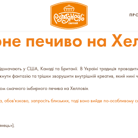
ПР
не печиво на Хе
дзначають у США, Канаді та Британії. В Україні традиція проводити
кнути фантазію та трішки зворушити внутрішній креатив, який нині ч
ом смачного імбирного печива на Хелловін.
а, обов'язково, запросіть близьких, тоді воно вийде по-особливому
нець»);