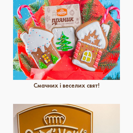
Смачних і веселих свят!