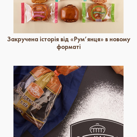
Закручена історія від «Рум’янця» в новому
форматі