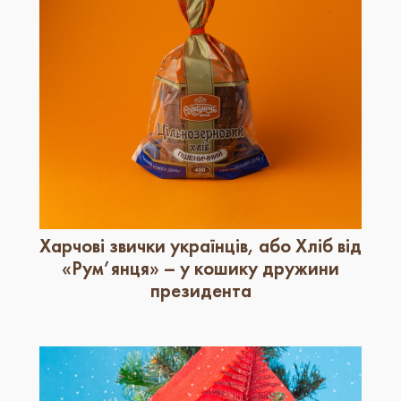
Харчові звички українців, або Хліб від
«Рум’янця» – у кошику дружини
президента