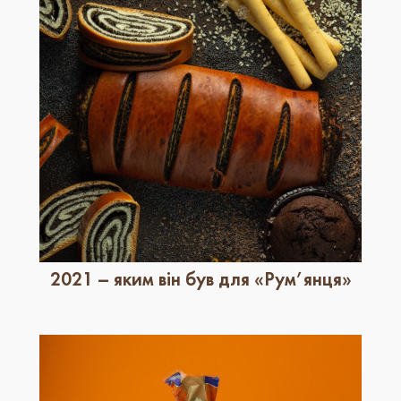
2021 – яким він був для «Рум’янця»