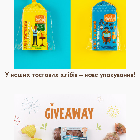
У наших тостових хлібів – нове упакування!