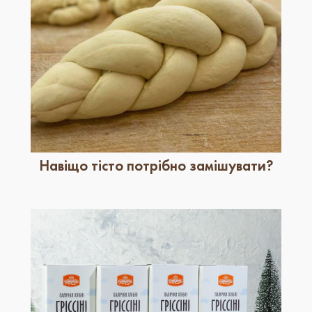
​Навіщо тісто потрібно замішувати?