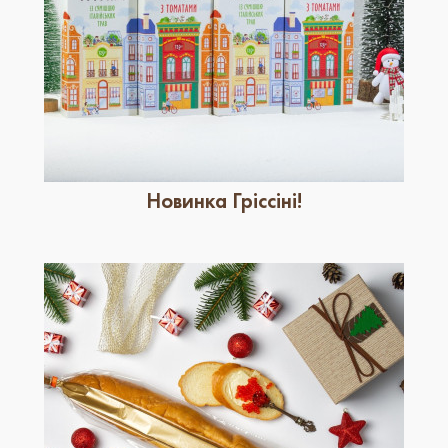
Новинка Гріссіні!