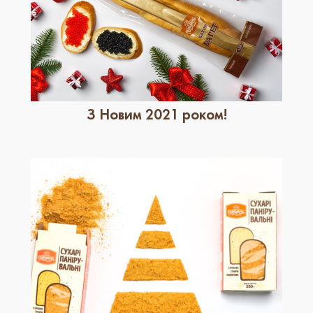
З Новим 2021 роком!