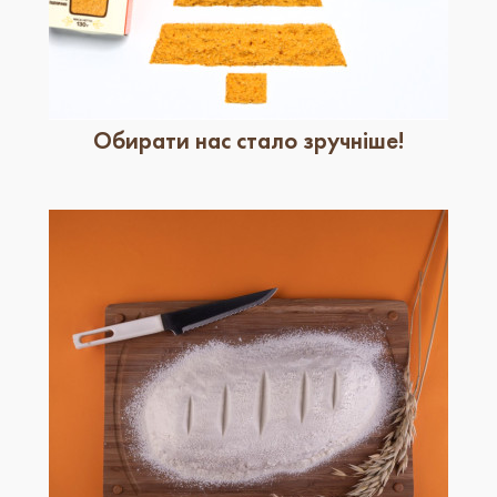
​Обирати нас стало зручніше!