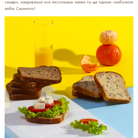
сендвіч, накриваємо все листочками зелені та ще однією скибочкою
хліба. Смачного!