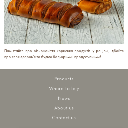
Пам’ятайте про різноманіття корисних продуктів у раціоні, дбайте
про своє здоров’я та будьте бадьорими і продуктивними!
Products
Where to buy
News
About us
Contact us