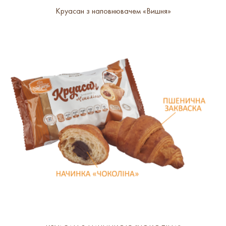
Круасан з наповнювачем «Вишня»