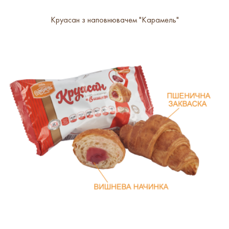
Круасан з наповнювачем "Карамель"