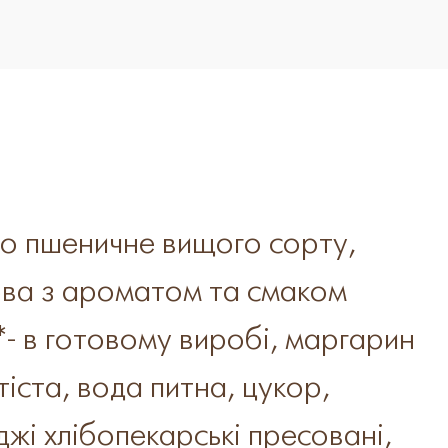
о пшеничне вищого сорту,
ва з ароматом та смаком
- в готовому виробі, маргарин
тіста, вода питна, цукор,
жі хлібопекарські пресовані,