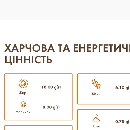
ХАРЧОВА ТА ЕНЕРГЕТИ
ЦІННІСТЬ
18.00
g(г)
6.10
g(
Жири
Білки
8.00
g(г)
Насичені
0.78
g(
Сіль