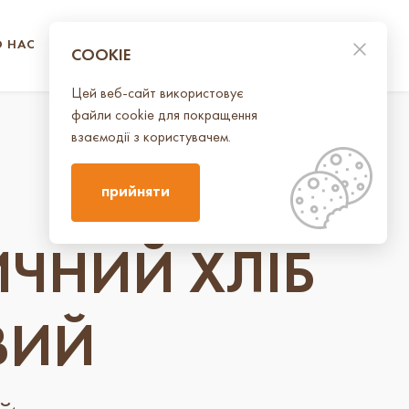
О НАС
КОНТАКТИ
UA
EN
COOKIE
Цей веб-сайт використовує
файли cookie для покращення
взаємодії з користувачем.
прийняти
ЧНИЙ ХЛІБ
ВИЙ