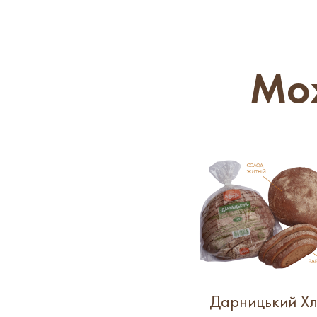
Мож
Дарницький Хл