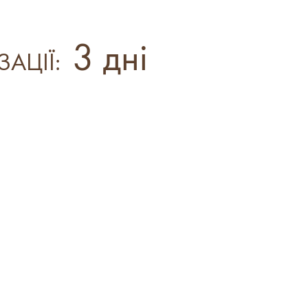
3 дні
ЗАЦІЇ: