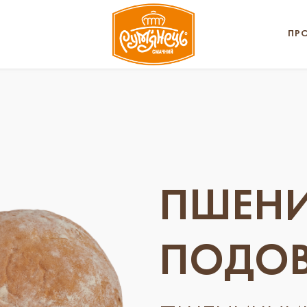
ПР
ПШЕНИ
ПОДО