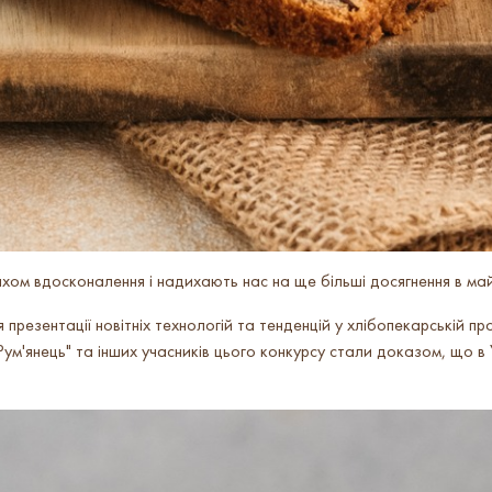
хом вдосконалення і надихають нас на ще більші досягнення в ма
резентації новітніх технологій та тенденцій у хлібопекарській пр
Рум'янець" та інших учасників цього конкурсу стали доказом, що в 