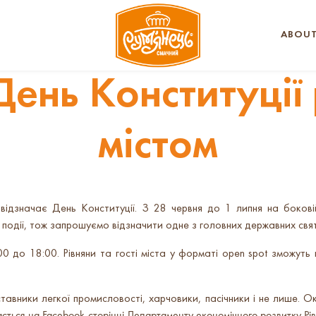
ABOUT
ень Конституції 
містом
відзначає День Конституції. З 28 червня до 1 липня на бокові
події, тож запрошуємо відзначити одне з головних державних свя
0 до 18:00. Рівняни та гості міста у форматі open spot зможуть
тавники легкої промисловості, харчовики, пасічники і не лише