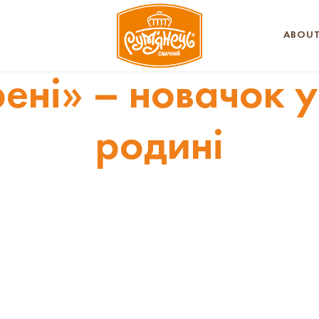
ABOUT
ені» – новачок у
родині