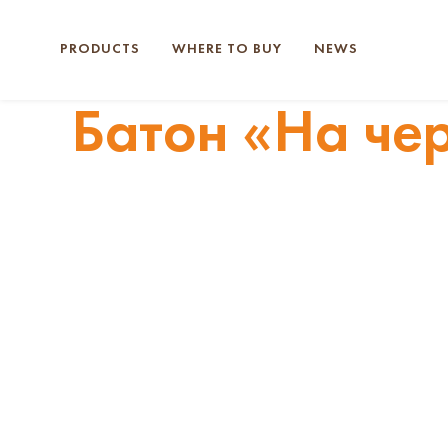
PRODUCTS
WHERE TO BUY
NEWS
Батон «На чер