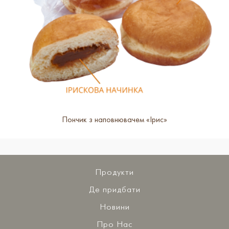
Пончик з наповнювачем «Ірис»
Продукти
Де придбати
Новини
Про Нас