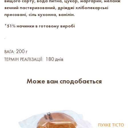
вищого сорту, вода питна, цукор, маргарин, меланж
яєчний пастеризований, дріжджі хлібопекарські
пресовані, сіль кухонна, ванілін.
*
51% начинки в готовому виробі
.
200 г
ВАГА:
180 днів
ТЕРМІН РЕАЛІЗАЦІЇ:
Може вам сподобається