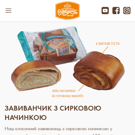
ЗАВИВАНЧИК З СИРКОВОЮ
НАЧИНКОЮ
Наш класичний завиванець з сирковою начинкою у