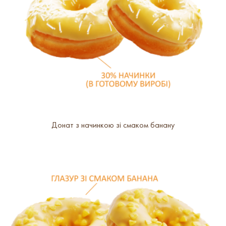
Донат з начинкою зі смаком банану