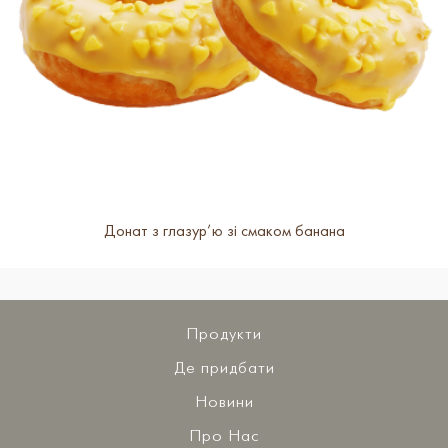
Донат з глазур’ю зі смаком банана
Продукти
Де придбати
Новини
Про Нас