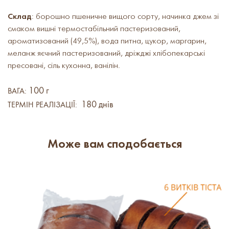
Склад
: борошно пшеничне вищого сорту, начинка джем зі
смаком вишні термостабільний пастеризований,
ароматизований (49,5%), вода питна, цукор, маргарин,
меланж яєчний пастеризований, дріжджі хлібопекарські
пресовані, сіль кухонна, ванілін.
100 г
ВАГА:
180 днів
ТЕРМІН РЕАЛІЗАЦІЇ:
Може вам сподобається