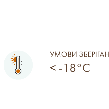
УМОВИ ЗБЕРІГА
< -18°C