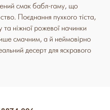
ений смак бабл-гаму, що
ство. Поєднання пухкого тіста,
у та ніжної рожевої начинки
лише смачним, а й неймовірно
еальний десерт для яскравого