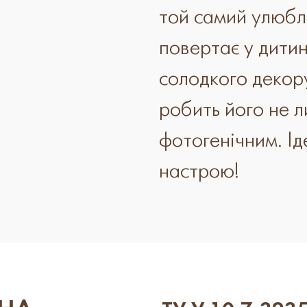
той самий улюбл
повертає у дитин
солодкого декор
робить його не 
фотогенічним. Ід
настрою!