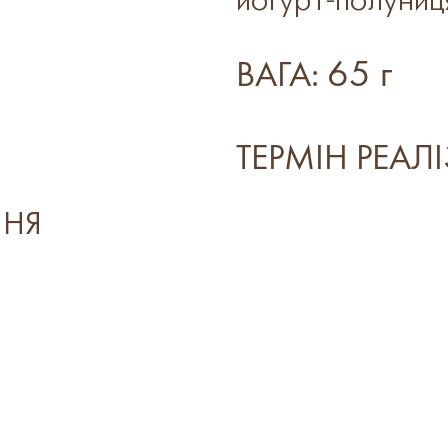
йогурт-полуниц
65 г
ВАГА:
ТЕРМІН РЕАЛІ
ННЯ