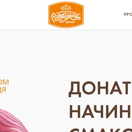
ПР
ДОНАТ
НАЧИН