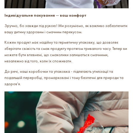
Індивідуальне пакування
—
ваш комфорт
Зручно, бо завжди під рукою! Ми розуміємо, як важливо забезпечити
вашу дитину здоровим і смачним перекусом.
Кожен продукт має надійну та герметичну упаковку, що дозволяє
зберігати свіжість та смак продукту протягом тривалого часу. Тепер ви
можете бути впевнені, що смаколики залишаться смачними,
незалежно від того, коли їх споживати.
До речі, наші коробочки та упаковка - підлягають утилізації та
подальшій переробці, промарковані і тому безпечні для природи та
здоров'я.