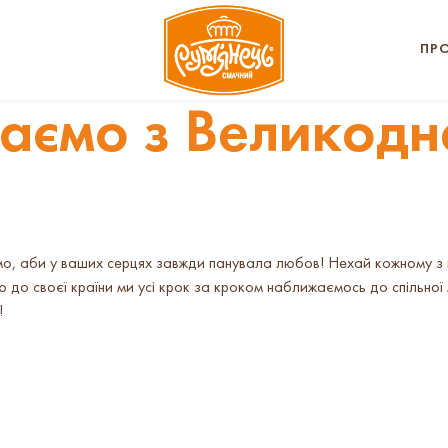
ПР
таємо з Великодн
мо, аби у ваших серцях завжди панувала любов! Нехай кожному з 
до своєї країни ми усі крок за кроком наближаємось до спільної 
!