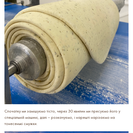
Спочатку ми замішуємо тісто, через 30 хвилин ми пресуємо його у
спеціальній машині, далі – розкачуємо, і нарешті нарізаємо на
тонесенькі смужки.