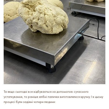
Та якщо сьогодні все відбувається за допомогою сучасного
устаткування, то раніше хлібні палички виготовлялися вручну. І в цьому
процесі були задіяні чотири людини: