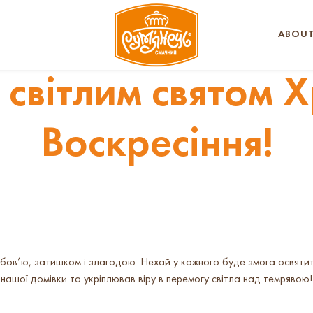
ABOUT
і світлим святом 
Воскресіння!
бов’ю, затишком і злагодою. Нехай у кожного буде змога освятити 
нашої домівки та укріплював віру в перемогу світла над темрявою!