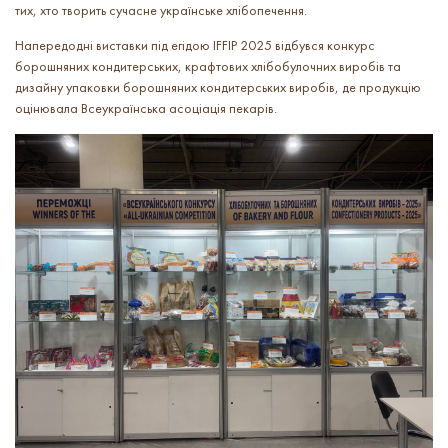
тих, хто творить сучасне українське хлібопечення.
Напередодні виставки під егідою IFFIP 2025 відбувся конкурс
борошняних кондитерських, крафтових хлібобулочних виробів та
дизайну упаковки борошняних кондитерських виробів, де продукцію
оцінювала Всеукраїнська асоціація пекарів.