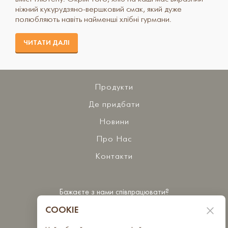
ніжний кукурудзяно-вершковий смак, який дуже
полюбляють навіть найменші хлібні гурмани.
ЧИТАТИ ДАЛІ
Продукти
Де придбати
Новини
Про Нас
Контакти
Бажаєте з нами співпрацювати?
Зв'яжіться з нами
COOKIE