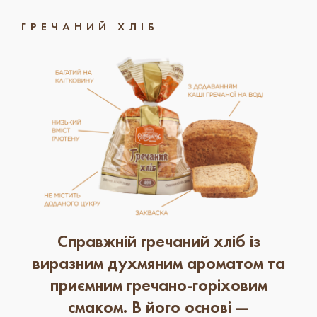
ГРЕЧАНИЙ ХЛІБ
Справжній гречаний хліб із
виразним духмяним ароматом та
приємним гречано-горіховим
смаком. В його основі —