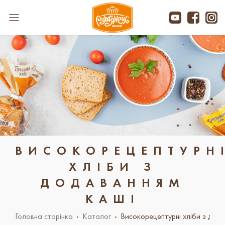
ВИСОКОРЕЦЕПТУРН
ХЛІБИ З
ДОДАВАННЯМ
КАШІ
Головна сторінка
Каталог
Високорецептурні хліби з дод