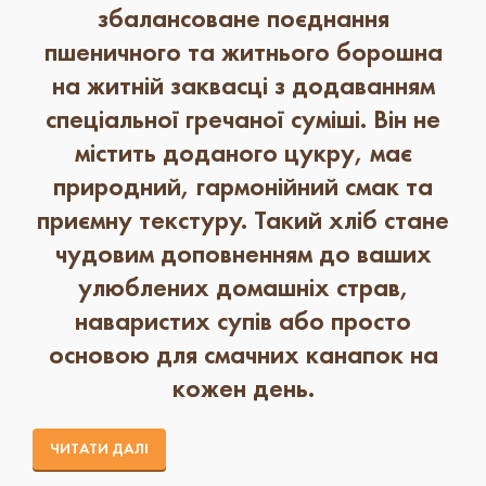
збалансоване поєднання
пшеничного та житнього борошна
на житній заквасці з додаванням
спеціальної гречаної суміші. Він не
містить доданого цукру, має
природний, гармонійний смак та
приємну текстуру. Такий хліб стане
чудовим доповненням до ваших
улюблених домашніх страв,
наваристих супів або просто
основою для смачних канапок на
кожен день.
ЧИТАТИ ДАЛІ